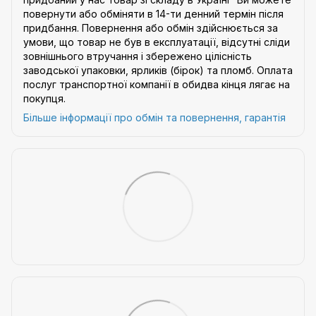
повернути або обміняти в 14-ти денний термін після
придбання. Повернення або обмін здійснюється за
умови, що товар не був в експлуатації, відсутні сліди
зовнішнього втручання і збережено цілісність
заводської упаковки, ярликів (бірок) та пломб. Оплата
послуг транспортної компанії в обидва кінця лягає на
покупця.
Більше інформації про обмін та повернення, гарантія