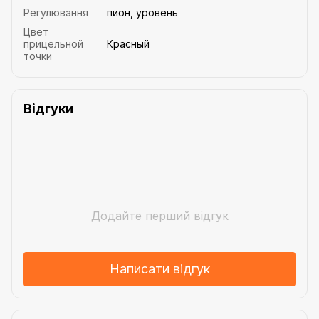
Регулювання
пион, уровень
Цвет
прицельной
Красный
точки
Відгуки
Додайте перший відгук
Написати відгук