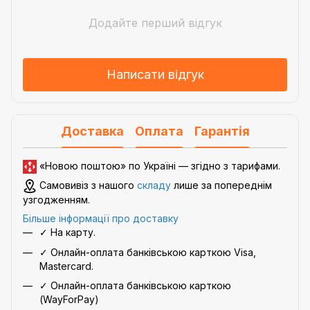
Додайте перший відгук
Написати відгук
Доставка
Оплата
Гарантія
«Новою поштою» по Україні — згідно з
тарифами
.
Самовивіз з нашого
складу
лише за попереднім
узгодженням.
Більше інформації про доставку
✓ На карту.
✓ Онлайн-оплата банківською карткою Visa,
Mastercard.
✓ Онлайн-оплата банківською карткою
(WayForPay)