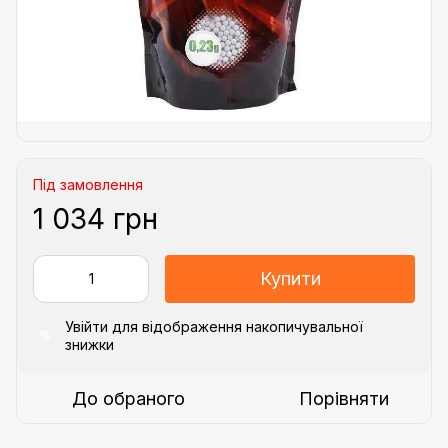
Під замовлення
1 034 грн
Купити
Увійти
для відображення накопичувальної
%
знижки
До обраного
Порівняти