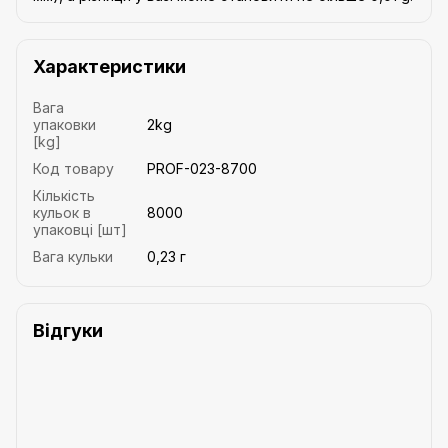
Характеристики
Вага
упаковки
2kg
[kg]
Код товару
PROF-023-8700
Кількість
кульок в
8000
упаковці [шт]
Вага кульки
0,23 г
Відгуки