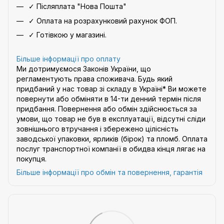
✓ Післяплата "Нова Пошта"
✓ Оплата на розрахунковий рахунок ФОП.
✓ Готівкою у магазині.
Більше інформації про оплату
Ми дотримуємося Законів України, що
регламентують права споживача. Будь який
придбаний у нас товар зі складу в Україні* Ви можете
повернути або обміняти в 14-ти денний термін після
придбання. Повернення або обмін здійснюється за
умови, що товар не був в експлуатації, відсутні сліди
зовнішнього втручання і збережено цілісність
заводської упаковки, ярликів (бірок) та пломб. Оплата
послуг транспортної компанії в обидва кінця лягає на
покупця.
Більше інформації про обмін та повернення, гарантія