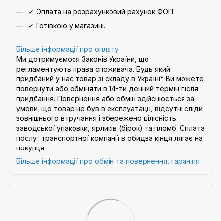
✓ Оплата на розрахунковий рахунок ФОП.
✓ Готівкою у магазині.
Більше інформації про оплату
Ми дотримуємося Законів України, що
регламентують права споживача. Будь який
придбаний у нас товар зі складу в Україні* Ви можете
повернути або обміняти в 14-ти денний термін після
придбання. Повернення або обмін здійснюється за
умови, що товар не був в експлуатації, відсутні сліди
зовнішнього втручання і збережено цілісність
заводської упаковки, ярликів (бірок) та пломб. Оплата
послуг транспортної компанії в обидва кінця лягає на
покупця.
Більше інформації про обмін та повернення, гарантія