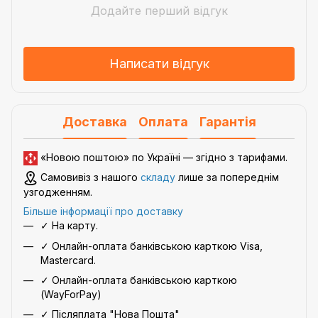
Додайте перший відгук
Написати відгук
Доставка
Оплата
Гарантія
«Новою поштою» по Україні — згідно з
тарифами
.
Самовивіз з нашого
складу
лише за попереднім
узгодженням.
Більше інформації про доставку
✓ На карту.
✓ Онлайн-оплата банківською карткою Visa,
Mastercard.
✓ Онлайн-оплата банківською карткою
(WayForPay)
✓ Післяплата "Нова Пошта"