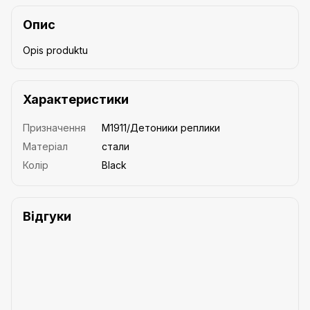
Опис
Opis produktu
Характеристики
Призначення
M1911/Детоники реплики
Матеріал
стали
Колір
Black
Відгуки