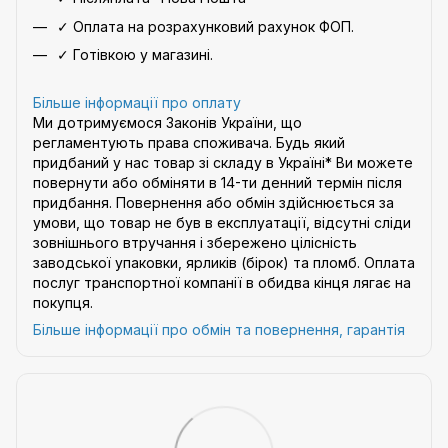
✓ Оплата на розрахунковий рахунок ФОП.
✓ Готівкою у магазині.
Більше інформації про оплату
Ми дотримуємося Законів України, що
регламентують права споживача. Будь який
придбаний у нас товар зі складу в Україні* Ви можете
повернути або обміняти в 14-ти денний термін після
придбання. Повернення або обмін здійснюється за
умови, що товар не був в експлуатації, відсутні сліди
зовнішнього втручання і збережено цілісність
заводської упаковки, ярликів (бірок) та пломб. Оплата
послуг транспортної компанії в обидва кінця лягає на
покупця.
Більше інформації про обмін та повернення, гарантія