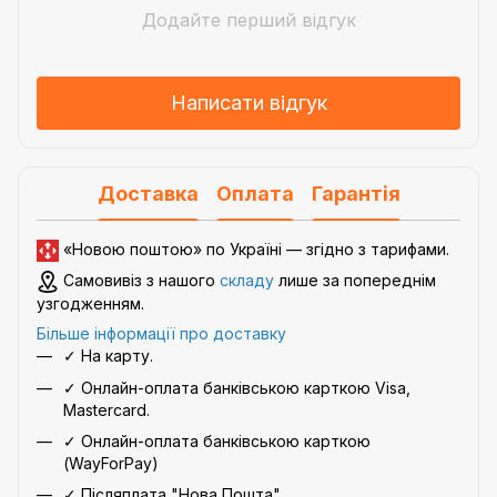
Додайте перший відгук
Написати відгук
Доставка
Оплата
Гарантія
«Новою поштою» по Україні — згідно з
тарифами
.
Самовивіз з нашого
складу
лише за попереднім
узгодженням.
Більше інформації про доставку
✓ На карту.
✓ Онлайн-оплата банківською карткою Visa,
Mastercard.
✓ Онлайн-оплата банківською карткою
(WayForPay)
✓ Післяплата "Нова Пошта"