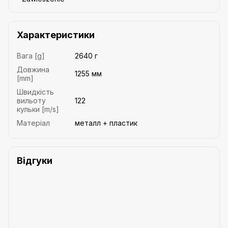
Характеристики
Вага [g]
2640 г
Довжина
1255 мм
[mm]
Швидкість
вильоту
122
кульки [m/s]
Матеріал
металл + пластик
Відгуки