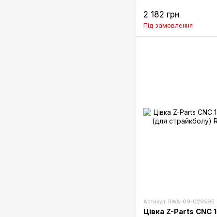
2 182 грн
Під замовлення
Артикул: RWA-09-029595
Цівка Z-Parts CNC 1