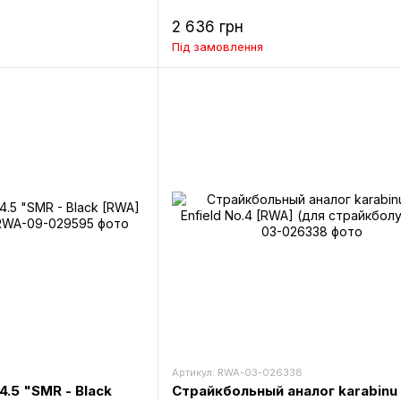
2 636 грн
Під замовлення
Артикул: RWA-03-026338
4.5 "SMR - Black
Страйкбольный аналог karabinu