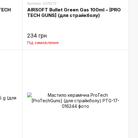
Артикул: SS11273
TECH
AIRSOFT Bullet Green Gas 100ml – [PRO
TECH GUNS] (для страйкболу)
234 грн
Під замовлення