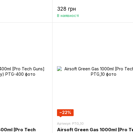
328 грн
В наявності
−22%
Артикул: PTG_10
400ml [Pro Tech
Airsoft Green Gas 1000ml [Pro T