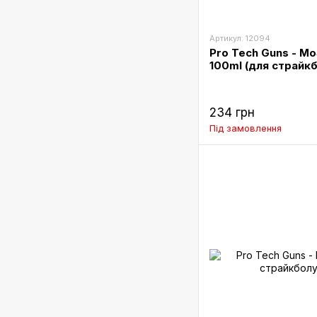
Артикул: 12094
Pro Tech Guns - Mo
100ml (для страйк
234 грн
Під замовлення