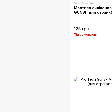
Артикул: G_22
Мастило силіконов
GUNS] (для страйк
125 грн
Під замовлення