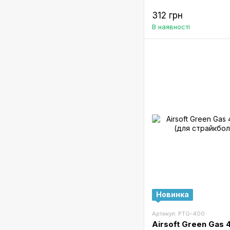
312 грн
В наявності
Новинка
Артикул: PTG-400
Airsoft Green Gas 