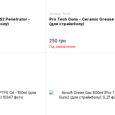
Артикул: 15525
S2 Penetrator -
Pro Tech Guns - Ceramic Grease 
болу)
(для страйкболу)
250 грн
Під замовлення