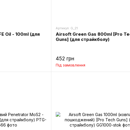
Артикул: G_21
E Oil - 100ml (для
Airsoft Green Gas 800ml [Pro Te
Guns] (для страйкболу)
452 грн
Під замовлення