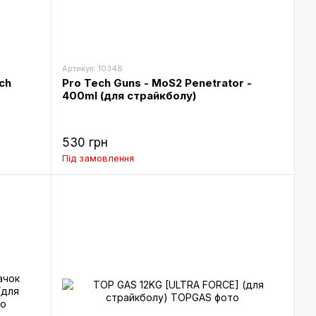
Артикул: 10348
ch
Pro Tech Guns - MoS2 Penetrator -
400ml (для страйкболу)
530 грн
Під замовлення