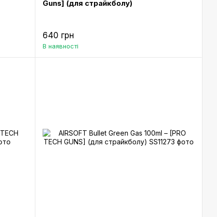
Guns] (для страйкболу)
640 грн
В наявності