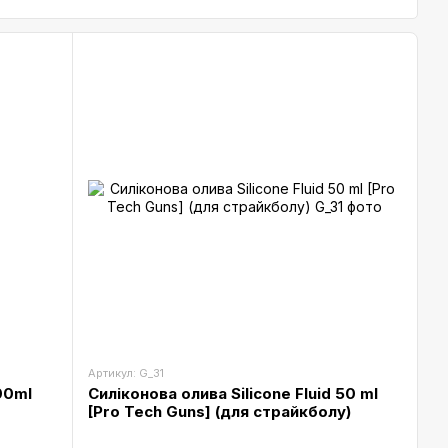
Артикул: G_31
00ml
Силіконова олива Silicone Fluid 50 ml
[Pro Tech Guns] (для страйкболу)