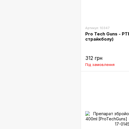
Артикул: 10347
Pro Tech Guns - PTF
страйкболу)
312 грн
Під замовлення