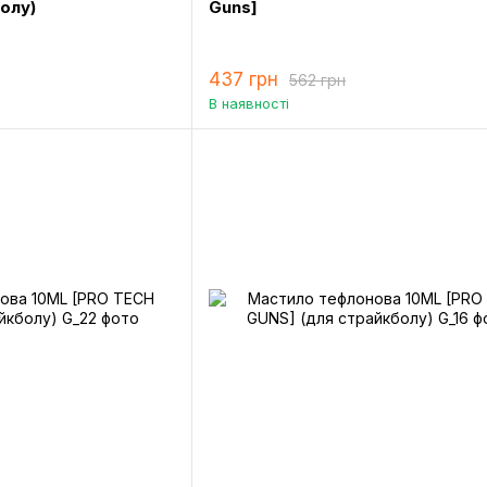
олу)
Guns]
437 грн
562 грн
В наявності