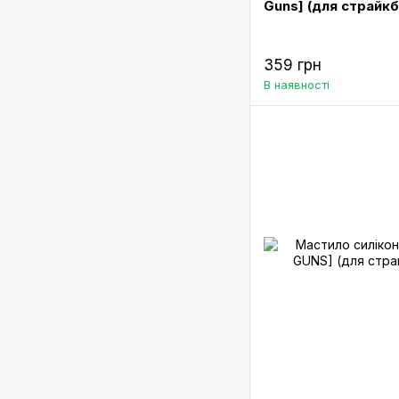
Guns] (для страйкб
359 грн
В наявності