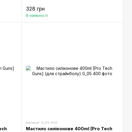
328 грн
В наявності
Артикул: G_05 400
ech
Мастило силіконове 400ml [Pro Tech