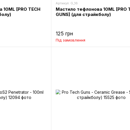
Артикул: G_16
а 10ML [PRO TECH
Мастило тефлонова 10ML [PRO 
болу)
GUNS] (для страйкболу)
125 грн
Під замовлення