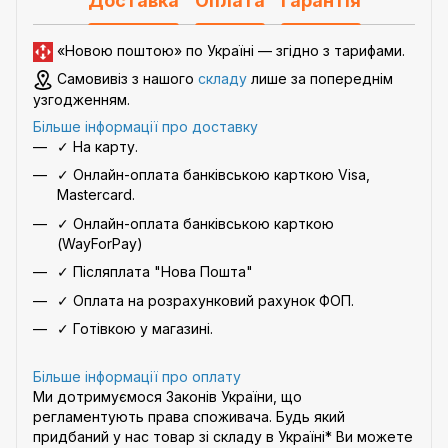
Доставка
Оплата
Гарантія
«Новою поштою» по Україні — згідно з
тарифами
.
Самовивіз з нашого
складу
лише за попереднім
узгодженням.
Більше інформації про доставку
✓ На карту.
✓ Онлайн-оплата банківською карткою Visa,
Mastercard.
✓ Онлайн-оплата банківською карткою
(WayForPay)
✓ Післяплата "Нова Пошта"
✓ Оплата на розрахунковий рахунок ФОП.
✓ Готівкою у магазині.
Більше інформації про оплату
Ми дотримуємося Законів України, що
регламентують права споживача. Будь який
придбаний у нас товар зі складу в Україні* Ви можете