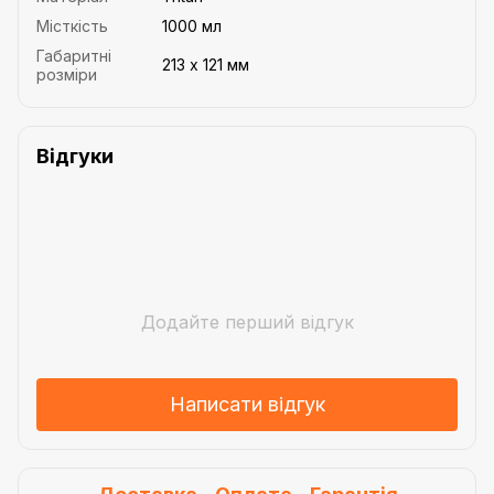
Місткість
1000 мл
Габаритні
213 х 121 мм
розміри
Відгуки
Додайте перший відгук
Написати відгук