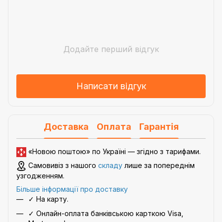
Додайте перший відгук
Написати відгук
Доставка
Оплата
Гарантія
«Новою поштою» по Україні — згідно з
тарифами
.
Самовивіз з нашого
складу
лише за попереднім
узгодженням.
Більше інформації про доставку
✓ На карту.
✓ Онлайн-оплата банківською карткою Visa,