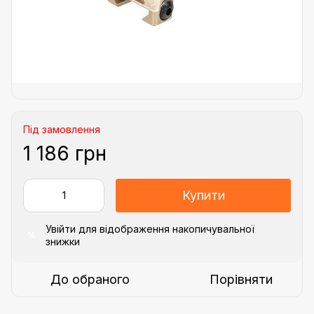
Під замовлення
1 186 грн
Купити
Увійти
для відображення накопичувальної
%
знижки
До обраного
Порівняти