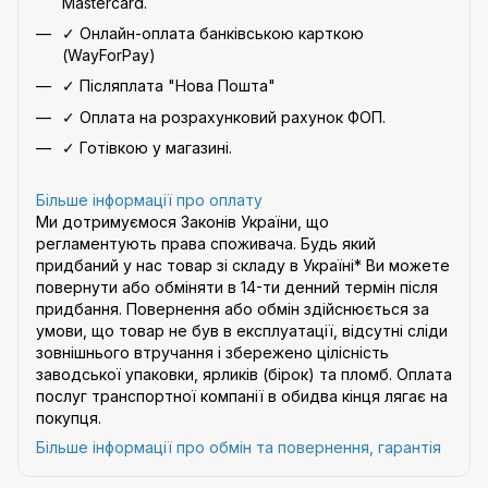
Mastercard.
✓ Онлайн-оплата банківською карткою
(WayForPay)
✓ Післяплата "Нова Пошта"
✓ Оплата на розрахунковий рахунок ФОП.
✓ Готівкою у магазині.
Більше інформації про оплату
Ми дотримуємося Законів України, що
регламентують права споживача. Будь який
придбаний у нас товар зі складу в Україні* Ви можете
повернути або обміняти в 14-ти денний термін після
придбання. Повернення або обмін здійснюється за
умови, що товар не був в експлуатації, відсутні сліди
зовнішнього втручання і збережено цілісність
заводської упаковки, ярликів (бірок) та пломб. Оплата
послуг транспортної компанії в обидва кінця лягає на
покупця.
Більше інформації про обмін та повернення, гарантія