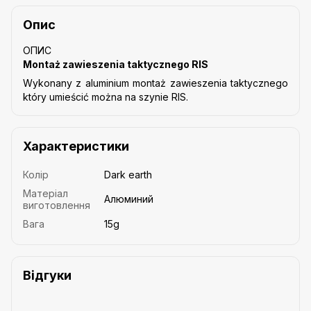
Опис
ОПИС
Montaż zawieszenia taktycznego RIS
Wykonany z aluminium montaż zawieszenia taktycznego
który umieścić można na szynie RIS.
Характеристики
Колір
Dark earth
Матеріал
Алюминий
виготовлення
Вага
15g
Відгуки