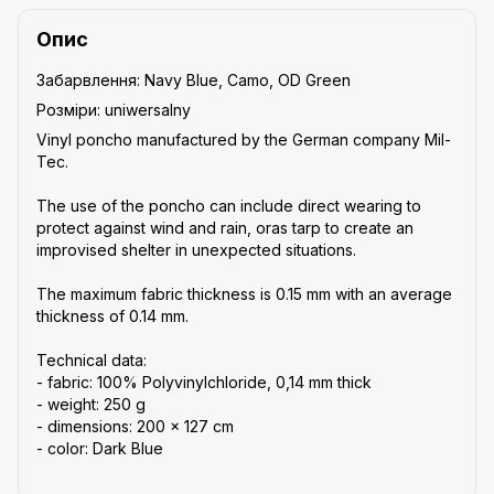
Опис
Забарвлення: Navy Blue, Camo, OD Green
Розміри: uniwersalny
Vinyl poncho manufactured by the German company Mil-
Tec.
The use of the poncho can include direct wearing to
protect against wind and rain, oras tarp to create an
improvised shelter in unexpected situations.
The maximum fabric thickness is 0.15 mm with an average
thickness of 0.14 mm.
Technical data:
- fabric: 100% Polyvinylchloride, 0,14 mm thick
- weight: 250 g
- dimensions: 200 x 127 cm
- color: Dark Blue