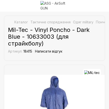
Каталог
Тактичне спорядження
Одяг military
Пончо (
Mil-Tec - Vinyl Poncho - Dark
Blue - 10633003 (для
страйкболу)
Артикул:
18415
Написати відгук