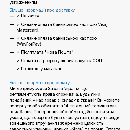
узгодженням.
Більше інформації про доставку
✓ На карту.
✓ Онлайн-оплата банківською карткою Visa,
Mastercard.
✓ Онлайн-оплата банківською карткою
(WayForPay)
✓ Післяплата "Нова Пошта"
✓ Оплата на розрахунковий рахунок ФОП.
✓ Готівкою у магазині.
Більше інформації про оплату
Ми дотримуємося Законів України, що
регламентують права споживача. Будь який
придбаний у нас товар зі складу в Україні* Ви можете
повернути або обміняти в 14-ти денний термін після
придбання. Повернення або обмін здійснюється за
умови, що товар не був в експлуатації, відсутні сліди
зовнішнього втручання і збережено цілісність
заводської упаковки, ярликів (бірок) та пломб. Оплата