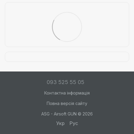
093 525 55 05
Контактна інформація
Повна версія сайту
ASG - Airsoft GUN © 2026
Укр
Рус