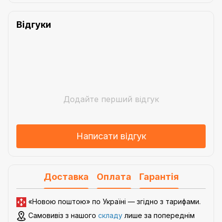
Відгуки
Додайте перший відгук
Написати відгук
Доставка
Оплата
Гарантія
«Новою поштою» по Україні — згідно з
тарифами
.
Самовивіз з нашого
складу
лише за попереднім