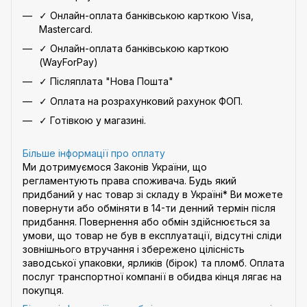
✓ Онлайн-оплата банківською карткою Visa,
Mastercard.
✓ Онлайн-оплата банківською карткою
(WayForPay)
✓ Післяплата "Нова Пошта"
✓ Оплата на розрахунковий рахунок ФОП.
✓ Готівкою у магазині.
Більше інформації про оплату
Ми дотримуємося Законів України, що
регламентують права споживача. Будь який
придбаний у нас товар зі складу в Україні* Ви можете
повернути або обміняти в 14-ти денний термін після
придбання. Повернення або обмін здійснюється за
умови, що товар не був в експлуатації, відсутні сліди
зовнішнього втручання і збережено цілісність
заводської упаковки, ярликів (бірок) та пломб. Оплата
послуг транспортної компанії в обидва кінця лягає на
покупця.