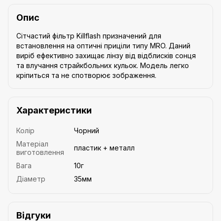
Опис
Сітчастий фільтр Killflash призначений для
встановлення на оптичні приціли типу MRO. Даний
виріб ефективно захищає лінзу від відблисків сонця
та влучання страйкбольних кульок. Модель легко
кріпиться та не спотворює зображення.
Характеристики
Колір
Чорний
Матеріал
пластик + металл
виготовлення
Вага
10г
Діаметр
35мм
Відгуки