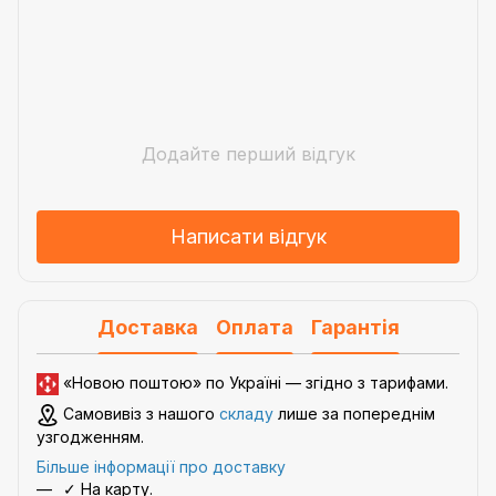
Додайте перший відгук
Написати відгук
Доставка
Оплата
Гарантія
«Новою поштою» по Україні — згідно з
тарифами
.
Самовивіз з нашого
складу
лише за попереднім
узгодженням.
Більше інформації про доставку
✓ На карту.