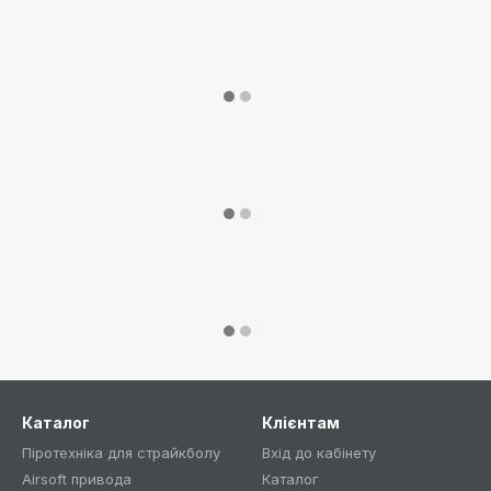
Каталог
Клієнтам
Піротехніка для страйкболу
Вхід до кабінету
Airsoft привода
Каталог