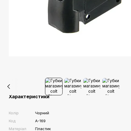
Характеристики
Колір
Чорний
Код
A-169
Матеріал
Пластик