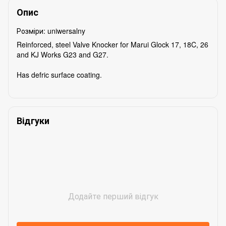
Опис
Розміри: uniwersalny
Reinforced, steel Valve Knocker for Marui Glock 17, 18C, 26
and KJ Works G23 and G27.
Has defric surface coating.
Відгуки
Додайте перший відгук