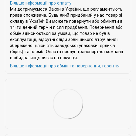
Більше інформації про оплату
Ми дотримуємося Законів України, що регламентують
права споживача. Будь який придбаний у нас товар зі
складу в Україні* Ви можете повернути або обміняти в
14-ти денний термін після придбання. Повернення або
обмін здійснюється за умови, що товар не був в
експлуатації, відсутні сліди зовнішнього втручання і
збережено цілісність заводської упаковки, ярликів
(бірок) та пломб. Оплата послуг транспортної компанії
в обидва кінця лягає на покупця.
Більше інформації про обмін та повернення, гарантія