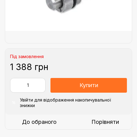
Під замовлення
1 388 грн
Купити
Увійти
для відображення накопичувальної
%
знижки
До обраного
Порівняти