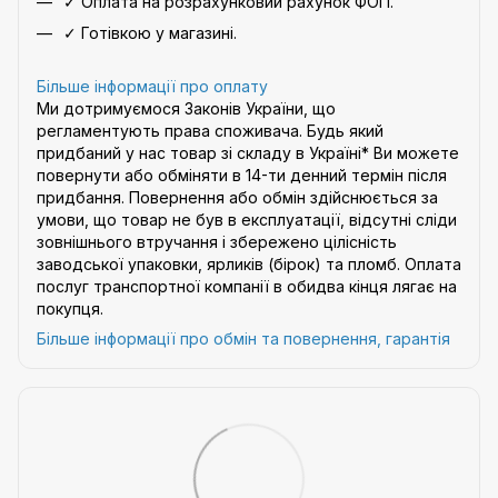
✓ Оплата на розрахунковий рахунок ФОП.
✓ Готівкою у магазині.
Більше інформації про оплату
Ми дотримуємося Законів України, що
регламентують права споживача. Будь який
придбаний у нас товар зі складу в Україні* Ви можете
повернути або обміняти в 14-ти денний термін після
придбання. Повернення або обмін здійснюється за
умови, що товар не був в експлуатації, відсутні сліди
зовнішнього втручання і збережено цілісність
заводської упаковки, ярликів (бірок) та пломб. Оплата
послуг транспортної компанії в обидва кінця лягає на
покупця.
Більше інформації про обмін та повернення, гарантія