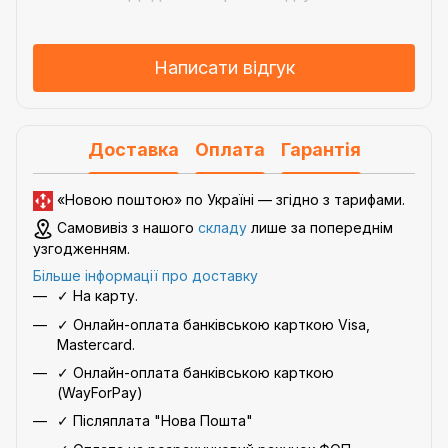
Написати відгук
Доставка
Оплата
Гарантія
«Новою поштою» по Україні — згідно з
тарифами
.
Самовивіз з нашого
складу
лише за попереднім
узгодженням.
Більше інформації про доставку
✓ На карту.
✓ Онлайн-оплата банківською карткою Visa,
Mastercard.
✓ Онлайн-оплата банківською карткою
(WayForPay)
✓ Післяплата "Нова Пошта"