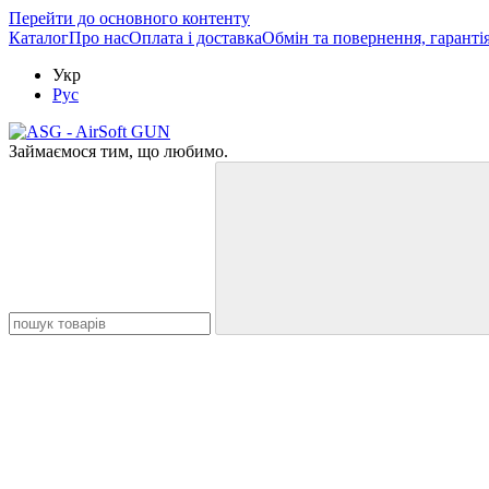
Перейти до основного контенту
Каталог
Про нас
Оплата і доставка
Обмін та повернення, гаранті
Укр
Рус
Займаємося тим, що любимо.