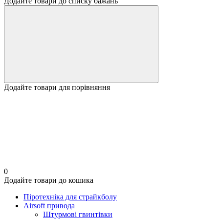
Додайте товари до списку бажань
Додайте товари для порівняння
0
Додайте товари до кошика
Піротехніка для страйкболу
Airsoft привода
Штурмові гвинтівки