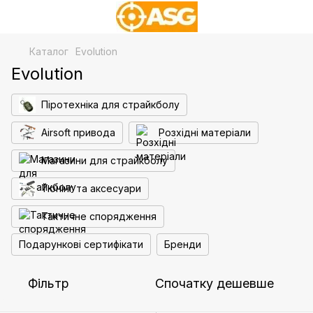
Каталог
Evolution
Evolution
Піротехніка для страйкболу
Airsoft привода
Розхідні матеріали
Магазини для страйкболу
Тюнінг та аксесуари
Тактичне спорядження
Подарункові сертифікати
Бренди
Фільтр
Спочатку дешевше