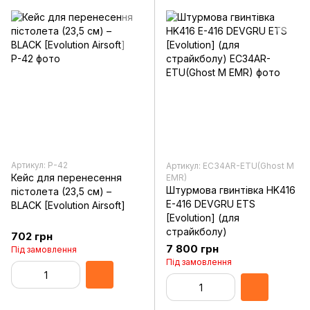
Артикул: Р-42
Артикул: EC34AR-ETU(Ghost M
Кейс для перенесення
EMR)
Штурмова гвинтівка HK416
пістолета (23,5 см) –
E-416 DEVGRU ETS
BLACK [Evolution Airsoft]
[Evolution] (для
страйкболу)
702 грн
7 800 грн
Під замовлення
Під замовлення