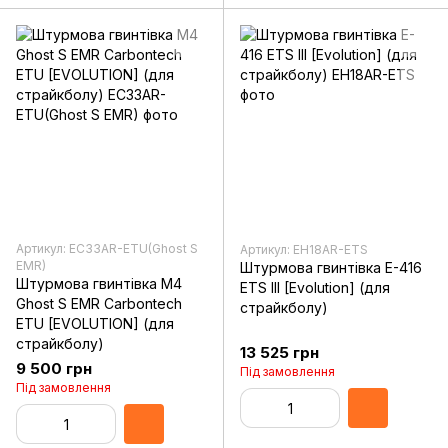
Артикул: EC33AR-ETU(Ghost S
Артикул: EH18AR-ETS
EMR)
Штурмова гвинтівка E-416
Штурмова гвинтівка M4
ETS III [Evolution] (для
Ghost S EMR Carbontech
страйкболу)
ETU [EVOLUTION] (для
страйкболу)
13 525 грн
9 500 грн
Під замовлення
Під замовлення