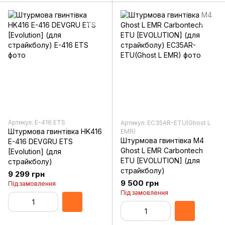
Артикул: E-416 ETS
Артикул: EC35AR-ETU(Ghost L
Штурмова гвинтівка HK416
EMR)
Штурмова гвинтівка M4
E-416 DEVGRU ETS
Ghost L EMR Carbontech
[Evolution] (для
ETU [EVOLUTION] (для
страйкболу)
страйкболу)
9 299 грн
9 500 грн
Під замовлення
Під замовлення