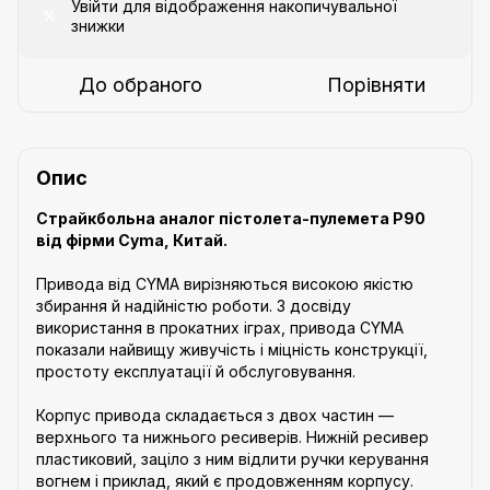
Увійти
для відображення накопичувальної
%
знижки
До обраного
Порівняти
Опис
Страйкбольна аналог пістолета-пулемета Р90
від фірми Cyma, Китай.
Привода від CYMA вирізняються високою якістю
збирання й надійністю роботи. З досвіду
використання в прокатних іграх, привода CYMA
показали найвищу живучість і міцність конструкції,
простоту експлуатації й обслуговування.
Корпус привода складається з двох частин —
верхнього та нижнього ресиверів. Нижній ресивер
пластиковий, заціло з ним відлити ручки керування
вогнем і приклад, який є продовженням корпусу.