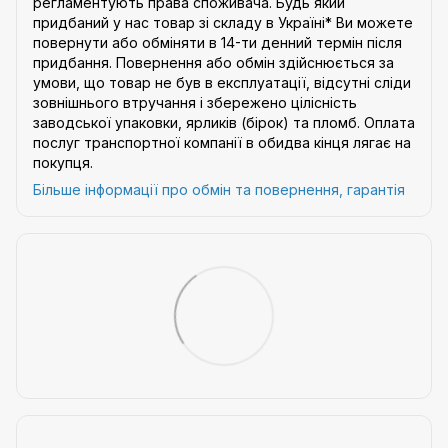
регламентують права споживача. Будь який
придбаний у нас товар зі складу в Україні* Ви можете
повернути або обміняти в 14-ти денний термін після
придбання. Повернення або обмін здійснюється за
умови, що товар не був в експлуатації, відсутні сліди
зовнішнього втручання і збережено цілісність
заводської упаковки, ярликів (бірок) та пломб. Оплата
послуг транспортної компанії в обидва кінця лягає на
покупця.
Більше інформації про обмін та повернення, гарантія