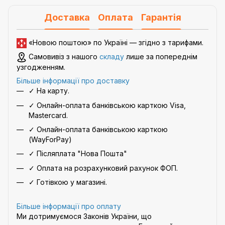
Доставка
Оплата
Гарантія
«Новою поштою» по Україні — згідно з
тарифами
.
Самовивіз з нашого
складу
лише за попереднім
узгодженням.
Більше інформації про доставку
✓ На карту.
✓ Онлайн-оплата банківською карткою Visa,
Mastercard.
✓ Онлайн-оплата банківською карткою
(WayForPay)
✓ Післяплата "Нова Пошта"
✓ Оплата на розрахунковий рахунок ФОП.
✓ Готівкою у магазині.
Більше інформації про оплату
Ми дотримуємося Законів України, що