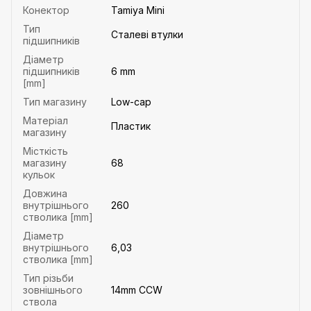
Конектор
Tamiya Mini
Тип
Сталеві втулки
підшипників
Діаметр
підшипників
6 mm
[mm]
Тип магазину
Low-cap
Матеріал
Пластик
магазину
Місткість
магазину
68
кульок
Довжина
внутрішнього
260
стволика [mm]
Діаметр
внутрішнього
6,03
стволика [mm]
Тип різьби
зовнішнього
14mm CCW
ствола