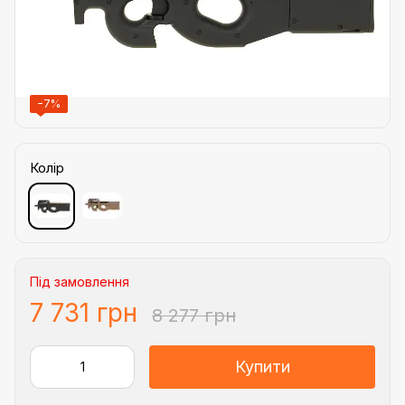
−7%
Колір
Під замовлення
7 731 грн
8 277 грн
Купити