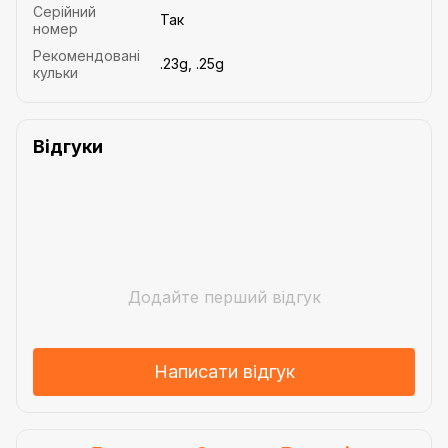
Серійний
Так
номер
Рекомендовані
.23g, .25g
кульки
Відгуки
Додайте перший відгук
Написати відгук