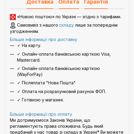
Доставка
Оплата
Гарантія
«Новою поштою» по Україні — згідно з
тарифами
.
Самовивіз з нашого
складу
лише за попереднім
узгодженням.
Більше інформації про доставку
✓ На карту.
✓ Онлайн-оплата банківською карткою Visa,
Mastercard.
✓ Онлайн-оплата банківською карткою
(WayForPay)
✓ Післяплата "Нова Пошта"
✓ Оплата на розрахунковий рахунок ФОП.
✓ Готівкою у магазині.
Більше інформації про оплату
Ми дотримуємося Законів України, що
регламентують права споживача. Будь який
придбаний у нас товар зі складу в Україні* Ви можете