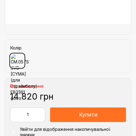
Колір
Під замовлення
14 820 грн
Купити
Увійти
для відображення накопичувальної
%
знижки