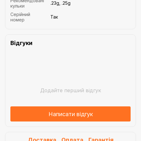
Рекомендовані
.23g, .25g
кульки
Серійний
Так
номер
Відгуки
Додайте перший відгук
Написати відгук
Доставка
Оплата
Гарантія