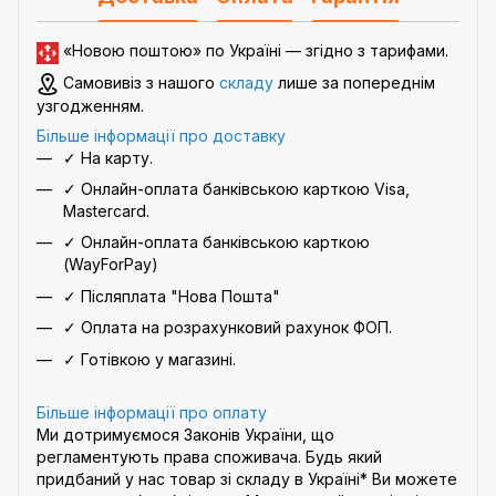
«Новою поштою» по Україні — згідно з
тарифами
.
Самовивіз з нашого
складу
лише за попереднім
узгодженням.
Більше інформації про доставку
✓ На карту.
✓ Онлайн-оплата банківською карткою Visa,
Mastercard.
✓ Онлайн-оплата банківською карткою
(WayForPay)
✓ Післяплата "Нова Пошта"
✓ Оплата на розрахунковий рахунок ФОП.
✓ Готівкою у магазині.
Більше інформації про оплату
Ми дотримуємося Законів України, що
регламентують права споживача. Будь який
придбаний у нас товар зі складу в Україні* Ви можете