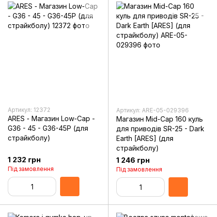
Артикул: 12372
Артикул: ARE-05-029396
ARES - Магазин Low-Cap -
Магазин Mid-Cap 160 куль
G36 - 45 - G36-45P (для
для приводів SR-25 - Dark
страйкболу)
Earth [ARES] (для
страйкболу)
1 232 грн
1 246 грн
Під замовлення
Під замовлення