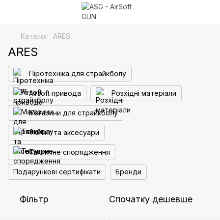
Каталог
ARES
ARES
Піротехніка для страйкболу
Airsoft привода
Розхідні матеріали
Магазини для страйкболу
Тюнінг та аксесуари
Тактичне спорядження
Подарункові сертифікати
Бренди
Фільтр
Спочатку дешевше