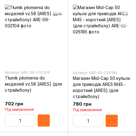
Артикул: ARE-09-032104
Артикул: ARE-05-026185
Tłumik płomienia do
Магазин Mid-Cap 50 кульок
моделей vz.58 [ARES] (для
для приводів ARES M45 -
страйкболу)
короткий [ARES] (для
страйкболу)
702 грн
780 грн
Під замовлення
Під замовлення