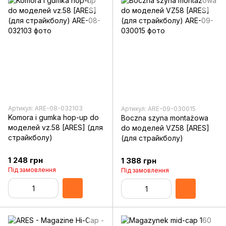
Артикул: ARE-08-032103
Артикул: ARE-09-030015
Komora i gumka hop-up do
Boczna szyna montażowa
моделей vz.58 [ARES] (для
do моделей VZ58 [ARES]
страйкболу)
(для страйкболу)
1 248 грн
1 388 грн
Під замовлення
Під замовлення