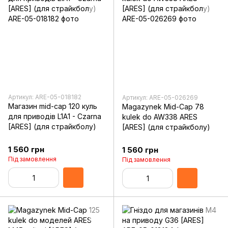
Артикул: ARE-05-018182
Артикул: ARE-05-026269
Магазин mid-cap 120 куль
Magazynek Mid-Cap 78
для приводів L1A1 - Czarna
kulek do AW338 ARES
[ARES] (для страйкболу)
[ARES] (для страйкболу)
1 560 грн
1 560 грн
Під замовлення
Під замовлення