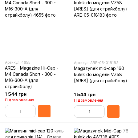
Артикул: 4655
Артикул: ARE-05-018183
ARES - Magazine Hi-Cap -
Magazynek mid-cap 160
M4 Canada Short - 300 -
kulek do модели VZ58
M16-300-A (для
[ARES] (для страйкболу)
страйкболу)
1 544 грн
1 544 грн
Під замовлення
Під замовлення