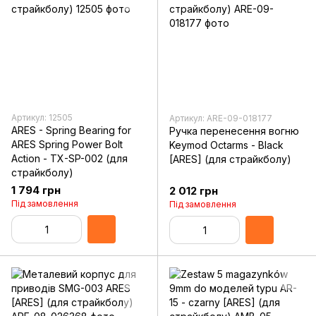
Артикул: 12505
Артикул: ARE-09-018177
ARES - Spring Bearing for
Ручка перенесення вогню
ARES Spring Power Bolt
Keymod Octarms - Black
Action - TX-SP-002 (для
[ARES] (для страйкболу)
страйкболу)
1 794 грн
2 012 грн
Під замовлення
Під замовлення