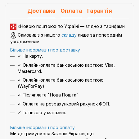
Доставка
Оплата
Гарантія
«Новою поштою» по Україні — згідно з
тарифами
.
Самовивіз з нашого
складу
лише за попереднім
узгодженням.
Більше інформації про доставку
✓ На карту.
✓ Онлайн-оплата банківською карткою Visa,
Mastercard.
✓ Онлайн-оплата банківською карткою
(WayForPay)
✓ Післяплата "Нова Пошта"
✓ Оплата на розрахунковий рахунок ФОП.
✓ Готівкою у магазині.
Більше інформації про оплату
Ми дотримуємося Законів України, що