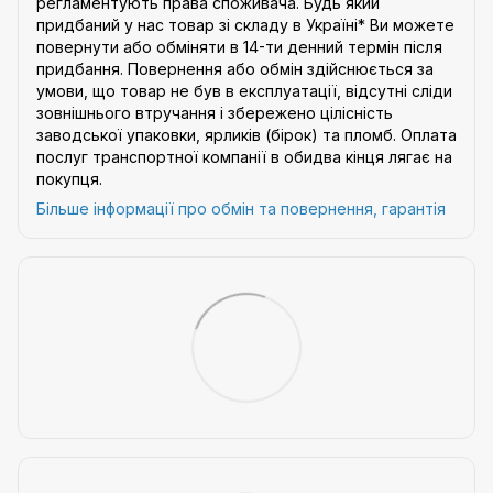
регламентують права споживача. Будь який
придбаний у нас товар зі складу в Україні* Ви можете
повернути або обміняти в 14-ти денний термін після
придбання. Повернення або обмін здійснюється за
умови, що товар не був в експлуатації, відсутні сліди
зовнішнього втручання і збережено цілісність
заводської упаковки, ярликів (бірок) та пломб. Оплата
послуг транспортної компанії в обидва кінця лягає на
покупця.
Більше інформації про обмін та повернення, гарантія