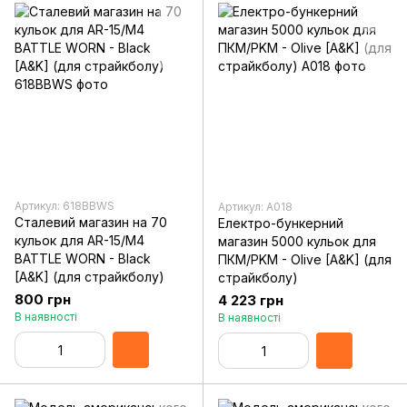
Артикул: 618BBWS
Артикул: A018
Сталевий магазин на 70
Електро-бункерний
кульок для AR-15/M4
магазин 5000 кульок для
BATTLE WORN - Black
ПКМ/PKM - Olive [A&K] (для
[A&K] (для страйкболу)
страйкболу)
800 грн
4 223 грн
В наявності
В наявності