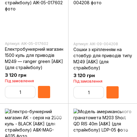
Артикул: AIK-05-017602
Артикул: AIK-09-004208
Електробункерний магазин
Сошки з кріпленням на
1500 куль для приводів
стовбур для приводів типу
M249 — ranger green [A&K]
M249 [A&K] (для
(для страйкболу)
страйкболу)
3 120 грн
3 120 грн
Під замовлення
Під замовлення