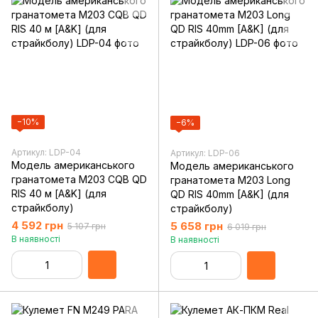
−10%
−6%
Артикул: LDP-04
Артикул: LDP-06
Модель американського
Модель американського
гранатомета M203 CQB QD
гранатомета M203 Long
RIS 40 м [A&K] (для
QD RIS 40mm [A&K] (для
страйкболу)
страйкболу)
4 592 грн
5 658 грн
5 107 грн
6 019 грн
В наявності
В наявності