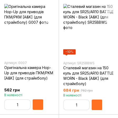
−10%
Артикул: G007
Артикул: SR25BBWS
Оригінальна камера Hop-
Сталевий магазин на 150
Up для приводів ПКМ/PKM
куль для SR25/AR10 BATTLE
[A&K] (для страйкболу)
WORN - Black [A&K] (для
страйкболу)
562 грн
684 грн
762 грн
В наявності
В наявності