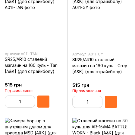
Артикул: A011-TAN
Артикул: A011-GY
SR25/AR10 сталевий
SR25/AR10 сталевий
магазин на 160 куль - Tan
магазин на 160 куль - Grey
[A&K] (для страйкболу)
[A&K] (для страйкболу)
515 грн
515 грн
Під замовлення
Під замовлення