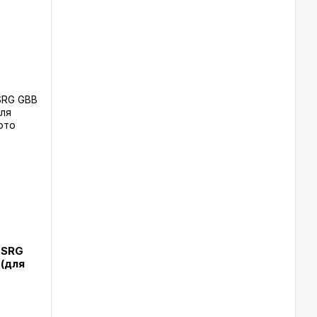
 SRG
 (для