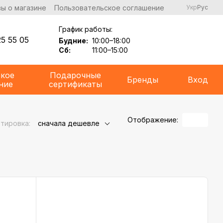
ы о магазине
Пользовательское соглашение
Укр
Рус
График работы:
5 55 05
Будние:
10:00–18:00
Сб:
11:00–15:00
ское
Подарочные
Бренды
Вход
ние
сертификаты
Отображение:
тировка:
сначала дешевле