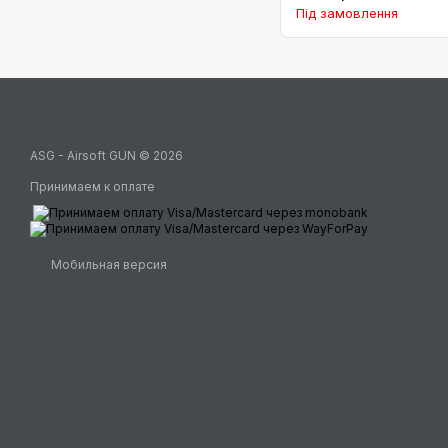
Під замовлення
ASG - Airsoft GUN © 2026
Принимаем к оплате
Мобильная версия