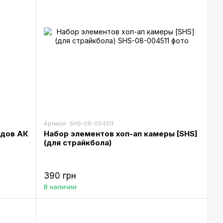
Артикул: SHS-08-004511
одов АК
Набор элементов хоп-ап камеры [SHS]
(для страйкбола)
390 грн
В наличии