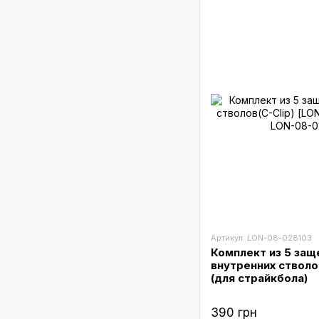
Артикул: LON-08-028103
Комплект из 5 защ
внутренних стволов
(для страйкбола)
390 грн