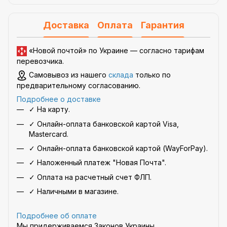
Доставка
Оплата
Гарантия
«Новой почтой» по Украине —
согласно тарифам
перевозчика
.
Самовывоз из нашего
склада
только по
предварительному согласованию.
Подробнее о доставке
✓ На карту.
✓ Онлайн-оплата банковской картой Visa,
Mastercard.
✓ Онлайн-оплата банковской картой (WayForPay).
✓ Наложенный платеж "Новая Почта".
✓ Оплата на расчетный счет ФЛП.
✓ Наличными в магазине.
Подробнее об оплате
Мы придерживаемся Законов Украины,