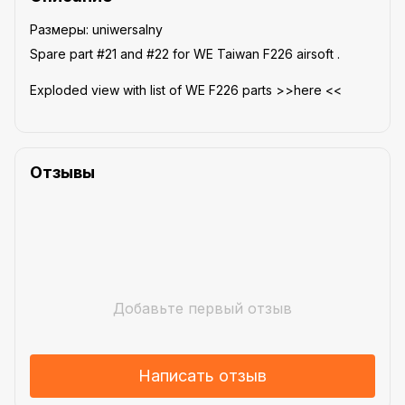
Размеры: uniwersalny
Spare part #21 and #22 for WE Taiwan F226 airsoft .
Exploded view with list of WE F226 parts >>here <<
Отзывы
Добавьте первый отзыв
Написать отзыв