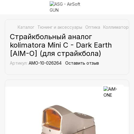
Каталог
Тюнинг и аксессуары
Оптика
Коллиматоры
Страйкбольный аналог
kolimatora Mini C - Dark Earth
[AIM-O] (для страйкбола)
Артикул:
AMO-10-026264
Оставить отзыв