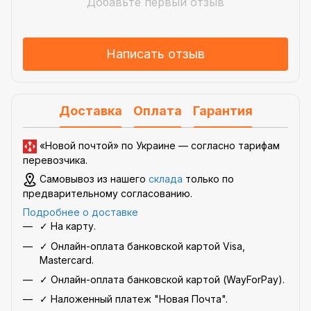
Добавьте первый отзыв
Написать отзыв
Доставка
Оплата
Гарантия
«Новой почтой» по Украине —
согласно тарифам
перевозчика
.
Самовывоз из нашего
склада
только по
предварительному согласованию.
Подробнее о доставке
✓ На карту.
✓ Онлайн-оплата банковской картой Visa,
Mastercard.
✓ Онлайн-оплата банковской картой (WayForPay).
✓ Наложенный платеж "Новая Почта".