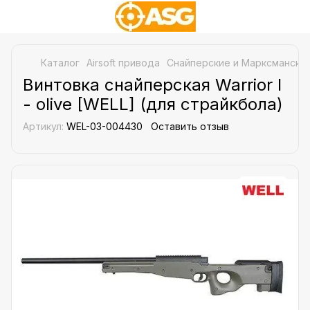
Каталог
Airsoft привода
Снайперские и Марксманские
Винтовка снайперская Warrior I
- olive [WELL] (для страйкбола)
Артикул:
WEL-03-004430
Оставить отзыв