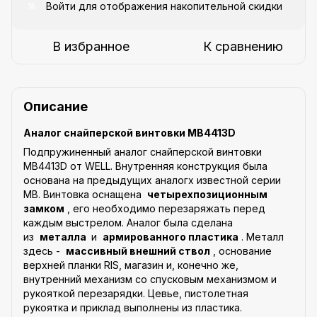
Войти
для отображения накопительной скидки
%
В избранное
К сравнению
Описание
Аналог снайперской винтовки MB4413D
Подпружиненный аналог снайперской винтовки
MB4413D от WELL. Внутренняя конструкция была
основана на предыдущих аналогх известной серии
MB. Винтовка оснащена
четырехпозиционным
замком
, его необходимо перезаряжать перед
каждым выстрелом. Аналог была сделана
из
металла
и
армированного пластика
. Металл
здесь -
массивный внешний ствол
, основание
верхней планки RIS, магазин и, конечно же,
внутренний механизм со спусковым механизмом и
рукояткой перезарядки. Цевье, пистолетная
рукоятка и приклад выполнены из пластика.