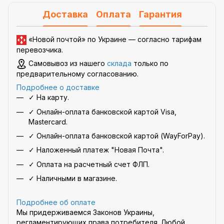
Доставка
Оплата
Гарантия
«Новой почтой» по Украине —
согласно тарифам
перевозчика
.
Самовывоз из нашего
склада
только по
предварительному согласованию.
Подробнее о доставке
✓ На карту.
✓ Онлайн-оплата банковской картой Visa,
Mastercard.
✓ Онлайн-оплата банковской картой (WayForPay).
✓ Наложенный платеж "Новая Почта".
✓ Оплата на расчетный счет ФЛП.
✓ Наличными в магазине.
Подробнее об оплате
Мы придерживаемся Законов Украины,
регламентирующих права потребителя. Любой