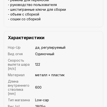
- руководство пользователя
- шестигранные ключи для сборки
- объем с сборкой
- сошки со сборкой
Характеристики
Hop-Up
да, регулируемый
Вид огня
Одиночный
Скорость
вылета шара
122
[m/s]
Материал
металл + пластик
Длина
внутреннего
600
стволика
[mm]
Тип магазина
Low-cap
Вес [g]
2805g