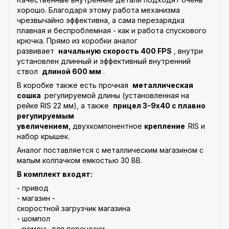
хорошо. Благодаря этому работа механизма
чрезвычайно эффективна, а сама перезарядка
плавная и беспроблемная - как и работа спускового
крючка. Прямо из коробки аналог
развивает
начальную скорость 400 FPS
, внутри
установлен длинный и эффективный внутренний
ствол
длиной 600 мм
.
В коробке также есть прочная
металлическая
сошка
регулируемой длины (установленная на
рейке RIS 22 мм), а также
прицел 3-9x40 с плавно
регулируемым
увеличением,
двухкомпонентное
крепление
RIS и
набор крышек.
Аналог поставляется с металлическим магазином с
малым колпачком емкостью 30 BB.
В комплект входят:
- привод
- магазин -
скоростной загрузчик магазина
- шомпол
- ремень для переноски