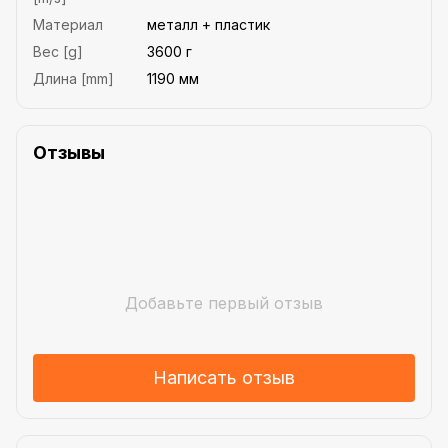
Материал
металл + пластик
Вес [g]
3600 г
Длина [mm]
1190 мм
Отзывы
Добавьте первый отзыв
Написать отзыв