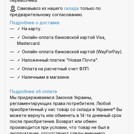
перевозчика
.
Самовывоз из нашего
склада
только по
предварительному согласованию.
Подробнее о доставке
✓ На карту.
✓ Онлайн-оплата банковской картой Visa,
Mastercard.
✓ Онлайн-оплата банковской картой (WayForPay).
✓ Наложенный платеж "Новая Почта".
✓ Оплата на расчетный счет ФЛП.
✓ Наличными в магазине.
Подробнее об оплате
Мы придерживаемся Законов Украины,
регламентирующих права потребителя. Любой
приобретённый у нас товар со склада в Украине* Вы
можете вернуть или обменять в 14-ти дневный срок
после приобретения. Возврат или обмен
производится при условии, что товар не был в
эксплуатации, отсутствуют следы внешнего