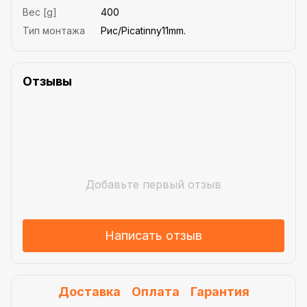
Вес [g]
400
Тип монтажа
Рис/Picatinny11mm.
Отзывы
Добавьте первый отзыв
Написать отзыв
Доставка
Оплата
Гарантия