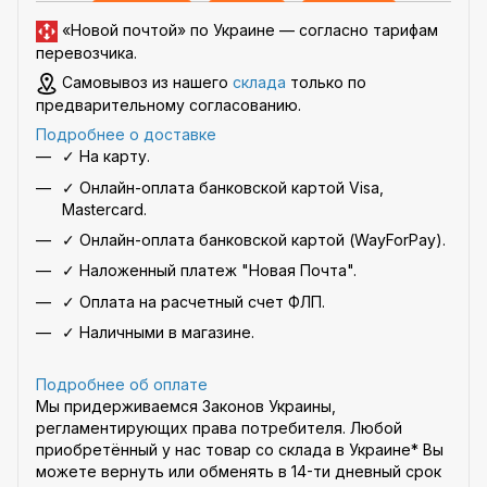
«Новой почтой» по Украине —
согласно тарифам
перевозчика
.
Самовывоз из нашего
склада
только по
предварительному согласованию.
Подробнее о доставке
✓ На карту.
✓ Онлайн-оплата банковской картой Visa,
Mastercard.
✓ Онлайн-оплата банковской картой (WayForPay).
✓ Наложенный платеж "Новая Почта".
✓ Оплата на расчетный счет ФЛП.
✓ Наличными в магазине.
Подробнее об оплате
Мы придерживаемся Законов Украины,
регламентирующих права потребителя. Любой
приобретённый у нас товар со склада в Украине* Вы
можете вернуть или обменять в 14-ти дневный срок