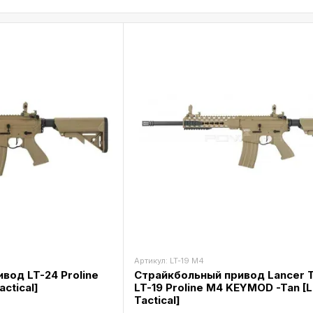
Артикул: LT-19 M4
вод LT-24 Proline
Страйкбольный привод Lancer T
actical]
LT-19 Proline M4 KEYMOD -Tan [
Tactical]