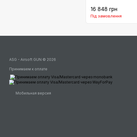
16 848 грн
Під замовлення
ASG - Airsoft GUN © 2026
Принимаем к оплате
Мобильная версия