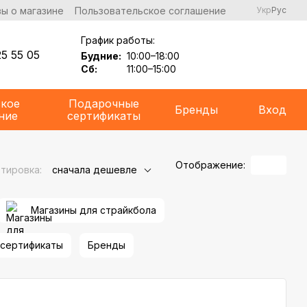
ы о магазине
Пользовательское соглашение
Укр
Рус
График работы:
5 55 05
Будние:
10:00–18:00
Сб:
11:00–15:00
ское
Подарочные
Бренды
Вход
ние
сертификаты
Отображение:
тировка:
сначала дешевле
Магазины для страйкбола
сертификаты
Бренды