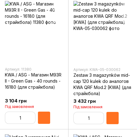
Артикул: 11380
Артикул: KWA-05-030062
KWA / ASG - Магазин M93R
Zestaw 3 magazynków mid-
II - Green Gas - 40 rounds -
cap 120 kulek do аналогов
16180 (для страйкбола)
KWA QRF Mod.2 [KWA] (для
страйкбола)
3 104 грн
3 432 грн
Під замовлення
Під замовлення