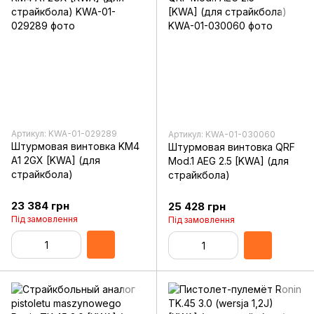
Артикул: KWA-01-029289
Артикул: KWA-01-030060
Штурмовая винтовка KM4
Штурмовая винтовка QRF
A1 2GX [KWA] (для
Mod.1 AEG 2.5 [KWA] (для
страйкбола)
страйкбола)
23 384 грн
25 428 грн
Під замовлення
Під замовлення