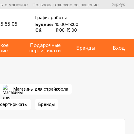
ы о магазине
Пользовательское соглашение
Укр
Рус
График работы:
5 55 05
Будние:
10:00–18:00
Сб:
11:00–15:00
ское
Подарочные
Бренды
Вход
ние
сертификаты
Магазины для страйкбола
сертификаты
Бренды