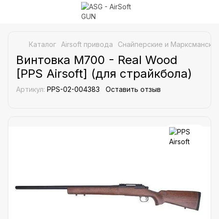
Каталог
Airsoft привода
Снайперские и Марксманские
Винтовка M700 - Real Wood
[PPS Airsoft] (для страйкбола)
Артикул:
PPS-02-004383
Оставить отзыв