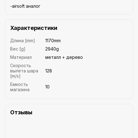
-airsoft аналог
Характеристики
Длина [mm]
1170mm
Вес [g]
2940g
Материал
металл + дерево
Скорость
вылета шара
128
[m/s]
Емкость
10
магазина
Отзывы