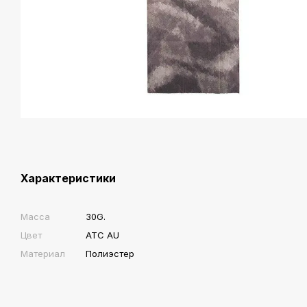
Характеристики
Масса
30G.
Цвет
ATC AU
Материал
Полиэстер