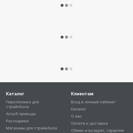
Каталог
Клиентам
Пиротехника для
Вход в личный кабинет
страйкбола
Каталог
Airsoft привода
О нас
Расходники
Оплата и доставка
Магазины для страйкбола
Обмен и возврат, гарантия