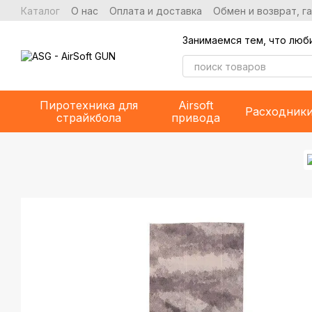
Перейти к основному контенту
Каталог
О нас
Оплата и доставка
Обмен и возврат, г
Занимаемся тем, что люб
Пиротехника для
Airsoft
Расходник
страйкбола
привода