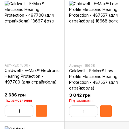
Артикул: 18667
Артикул: 18668
Caldwell - E-Max® Electronic
Caldwell - E-Max® Low
Hearing Protection -
Profile Electronic Hearing
497700 (для страйкбола)
Protection - 487557 (для
страйкбола)
2 636 грн
3 042 грн
Під замовлення
Під замовлення