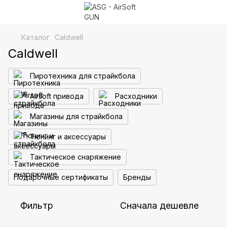
Каталог
Caldwell
Caldwell
Пиротехника для страйкбола
Airsoft привода
Расходники
Магазины для страйкбола
Тюнинг и аксессуары
Тактическое снаряжение
Подарочные сертификаты
Бренды
Фильтр
Сначала дешевле