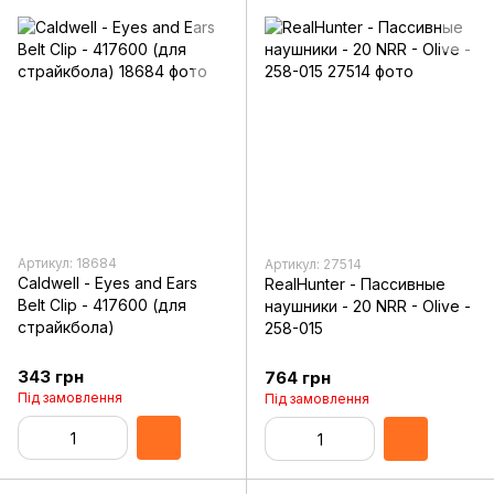
Артикул: 18684
Артикул: 27514
Caldwell - Eyes and Ears
RealHunter - Пассивные
Belt Clip - 417600 (для
наушники - 20 NRR - Olive -
страйкбола)
258-015
343 грн
764 грн
Під замовлення
Під замовлення