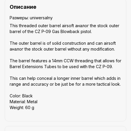
Описание
Размеры: uniwersalny
This threaded outer barrel airsoft аналог the stock outer
barrel of the CZ P-09 Gas Blowback pistol.
The outer barrel is of solid construction and can airsoft
аналог the stock outer barrel without any modification.
The barrel features a 14mm CCW threading that allows for
Barrel Extensions Tubes to be used with the CZ P-09.
This can help conceal a longer inner barrel which adds in
range and accuracy or be just be for a more tactical look.
Color: Black
Material: Metal
Weight: 60 g