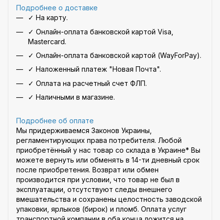
Подробнее о доставке
✓ На карту.
✓ Онлайн-оплата банковской картой Visa,
Mastercard.
✓ Онлайн-оплата банковской картой (WayForPay).
✓ Наложенный платеж "Новая Почта".
✓ Оплата на расчетный счет ФЛП.
✓ Наличными в магазине.
Подробнее об оплате
Мы придерживаемся Законов Украины,
регламентирующих права потребителя. Любой
приобретённый у нас товар со склада в Украине* Вы
можете вернуть или обменять в 14-ти дневный срок
после приобретения. Возврат или обмен
производится при условии, что товар не был в
эксплуатации, отсутствуют следы внешнего
вмешательства и сохранены целостность заводской
упаковки, ярлыков (бирок) и пломб. Оплата услуг
транспортной компании в оба конца ложится на