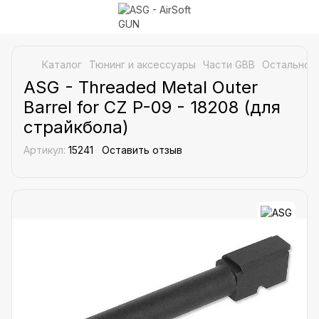
Каталог
Тюнинг и аксессуары
Части GBB
Остальное
ASG - Threaded Metal Outer
Barrel for CZ P-09 - 18208 (для
страйкбола)
Артикул:
15241
Оставить отзыв