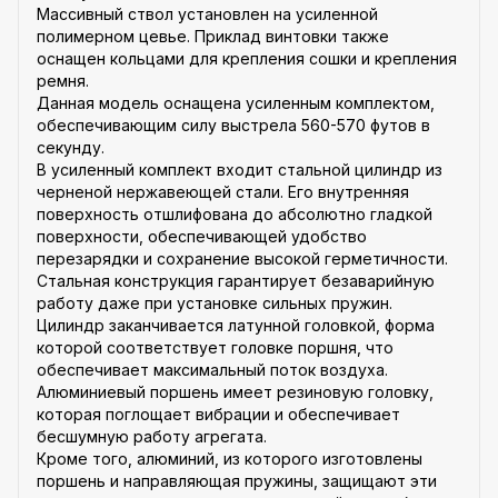
Массивный ствол установлен на усиленной
полимерном цевье. Приклад винтовки также
оснащен кольцами для крепления сошки и крепления
ремня.
Данная модель оснащена усиленным комплектом,
обеспечивающим силу выстрела 560-570 футов в
секунду.
В усиленный комплект входит стальной цилиндр из
черненой нержавеющей стали. Его внутренняя
поверхность отшлифована до абсолютно гладкой
поверхности, обеспечивающей удобство
перезарядки и сохранение высокой герметичности.
Стальная конструкция гарантирует безаварийную
работу даже при установке сильных пружин.
Цилиндр заканчивается латунной головкой, форма
которой соответствует головке поршня, что
обеспечивает максимальный поток воздуха.
Алюминиевый поршень имеет резиновую головку,
которая поглощает вибрации и обеспечивает
бесшумную работу агрегата.
Кроме того, алюминий, из которого изготовлены
поршень и направляющая пружины, защищают эти