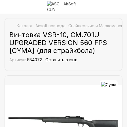
Каталог
Airsoft привода
Снайперские и Марксманские
Винтовка VSR-10, CM.701U
UPGRADED VERSION 560 FPS
[CYMA] (для страйкбола)
Артикул:
FB4072
Оставить отзыв