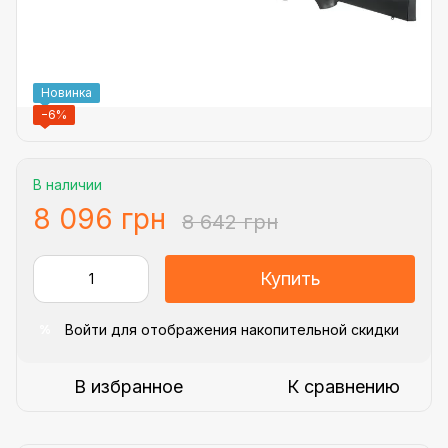
Новинка
−6%
В наличии
8 096 грн
8 642 грн
Купить
Войти
для отображения накопительной скидки
%
В избранное
К сравнению