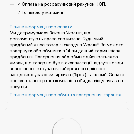
✓ Оплата на розрахунковий рахунок ФОП.
✓ Готівкою у магазині.
Більше інформації про оплату
Ми дотримуємося Законів України, що
регламентують права споживача. Будь який
придбаний у нас товар зі складу в Україні* Ви можете
повернути або обміняти в 14-ти денний термін після
придбання. Повернення або обмін здійснюється за
умови, що товар не був в експлуатації, відсутні сліди
зовнішнього втручання і збережено цілісність
заводської упаковки, ярликів (бірок) та пломб. Оплата
послуг транспортної компанії в обидва кінця лягає на
покупця.
Більше інформації про обмін та повернення, гарантія