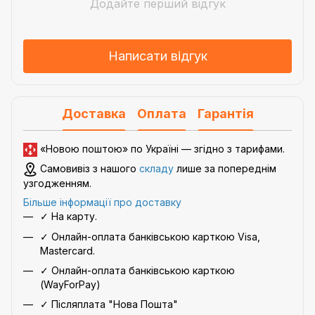
Додайте перший відгук
Написати відгук
Доставка
Оплата
Гарантія
«Новою поштою» по Україні — згідно з
тарифами
.
Самовивіз з нашого
складу
лише за попереднім
узгодженням.
Більше інформації про доставку
✓ На карту.
✓ Онлайн-оплата банківською карткою Visa,
Mastercard.
✓ Онлайн-оплата банківською карткою
(WayForPay)
✓ Післяплата "Нова Пошта"