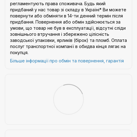
регламентують права споживача. Будь який
придбаний у нас товар зі складу в Україні* Ви можете
повернути або обміняти в 14-ти денний термін після
придбання. Повернення або обмін здійснюється за
умови, що товар не був в експлуатації, відсутні сліди
зовнішнього втручання і збережено цілісність
заводської упаковки, ярликів (бірок) та пломб. Оплата
послуг транспортної компанії в обидва кінця лягає на
покупця.
Більше інформації про обмін та повернення, гарантія