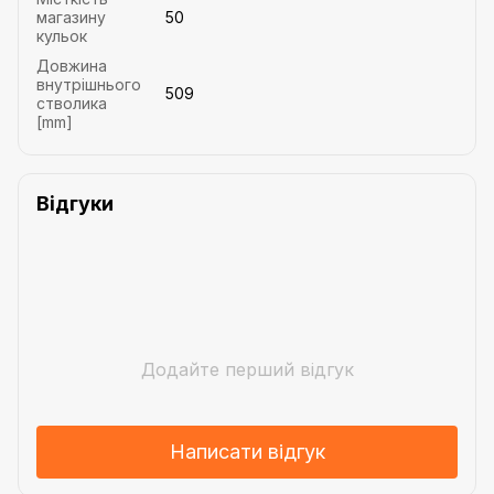
магазину
50
кульок
Довжина
внутрішнього
509
стволика
[mm]
Відгуки
Додайте перший відгук
Написати відгук