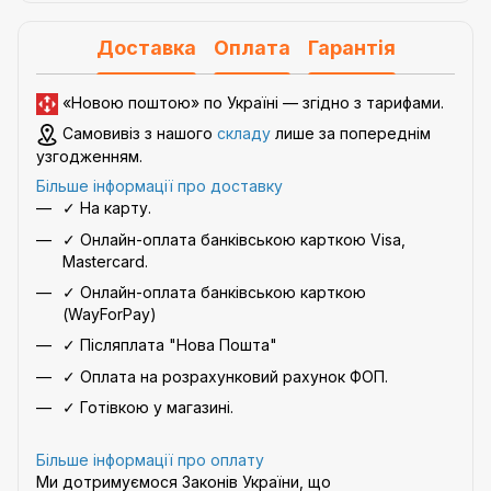
Доставка
Оплата
Гарантія
«Новою поштою» по Україні — згідно з
тарифами
.
Самовивіз з нашого
складу
лише за попереднім
узгодженням.
Більше інформації про доставку
✓ На карту.
✓ Онлайн-оплата банківською карткою Visa,
Mastercard.
✓ Онлайн-оплата банківською карткою
(WayForPay)
✓ Післяплата "Нова Пошта"
✓ Оплата на розрахунковий рахунок ФОП.
✓ Готівкою у магазині.
Більше інформації про оплату
Ми дотримуємося Законів України, що