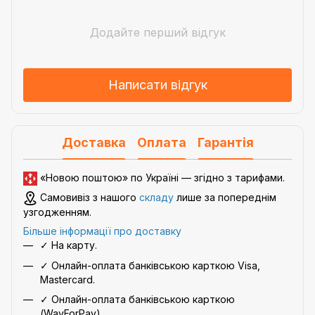
Додайте перший відгук
Написати відгук
Доставка
Оплата
Гарантія
«Новою поштою» по Україні — згідно з
тарифами
.
Самовивіз з нашого
складу
лише за попереднім
узгодженням.
Більше інформації про доставку
✓ На карту.
✓ Онлайн-оплата банківською карткою Visa,
Mastercard.
✓ Онлайн-оплата банківською карткою
(WayForPay)