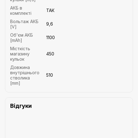
АКБ в
ТАК
комплекті
Вольтаж АКБ
9,6
[V]
Об'єм АКБ
1100
[mAh]
Місткість
магазину
450
кульок
Довжина
внутрішнього
510
стволика
[mm]
Відгуки