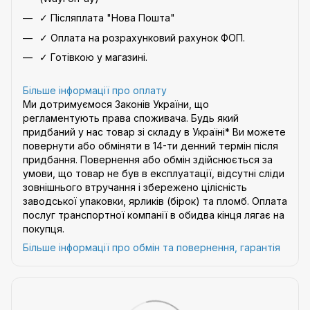
✓ Післяплата "Нова Пошта"
✓ Оплата на розрахунковий рахунок ФОП.
✓ Готівкою у магазині.
Більше інформації про оплату
Ми дотримуємося Законів України, що
регламентують права споживача. Будь який
придбаний у нас товар зі складу в Україні* Ви можете
повернути або обміняти в 14-ти денний термін після
придбання. Повернення або обмін здійснюється за
умови, що товар не був в експлуатації, відсутні сліди
зовнішнього втручання і збережено цілісність
заводської упаковки, ярликів (бірок) та пломб. Оплата
послуг транспортної компанії в обидва кінця лягає на
покупця.
Більше інформації про обмін та повернення, гарантія