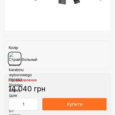
Колір
Під замовлення
14 040 грн
Купити