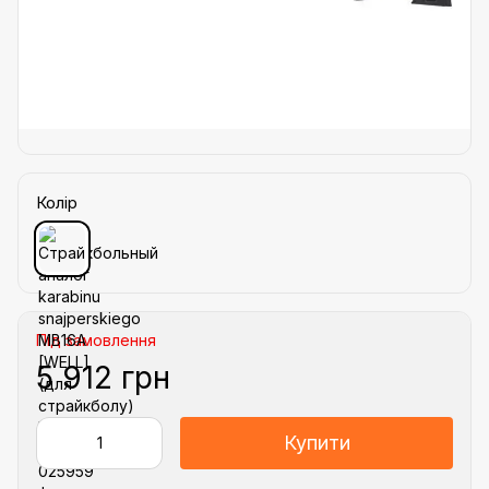
Колір
Під замовлення
5 912 грн
Купити