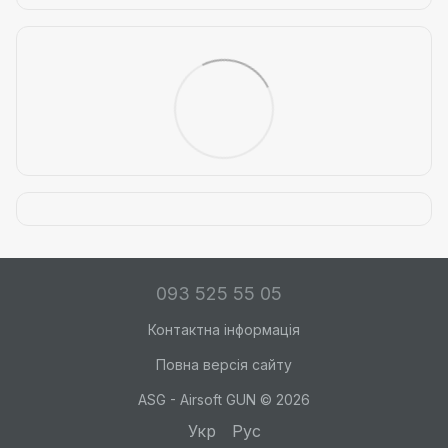
093 525 55 05
Контактна інформація
Повна версія сайту
ASG - Airsoft GUN © 2026
Укр
Рус