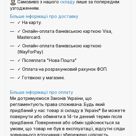
Самовивіз з нашого
складу
лише за попереднім
узгодженням.
Більше інформації про доставку
✓ На карту.
✓ Онлайн-оплата банківською карткою Visa,
Mastercard.
✓ Онлайн-оплата банківською карткою
(WayForPay)
✓ Післяплата "Нова Пошта"
✓ Оплата на розрахунковий рахунок ФОП.
✓ Готівкою у магазині.
Більше інформації про оплату
Ми дотримуємося Законів України, що
регламентують права споживача. Будь який
придбаний у нас товар зі складу в Україні* Ви можете
повернути або обміняти в 14-ти денний термін після
придбання. Повернення або обмін здійснюється за
умови, що товар не був в експлуатації, відсутні сліди
зовнішнього втручання і збережено цілісність