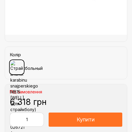
Колір
Під замовлення
6 318 грн
Купити