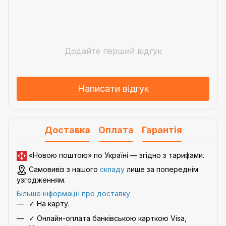
Додайте перший відгук
Написати відгук
Доставка
Оплата
Гарантія
«Новою поштою» по Україні — згідно з
тарифами
.
Самовивіз з нашого
складу
лише за попереднім
узгодженням.
Більше інформації про доставку
✓ На карту.
✓ Онлайн-оплата банківською карткою Visa,