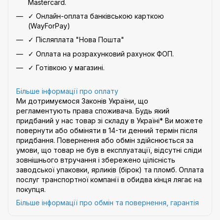
Mastercard.
✓ Онлайн-оплата банківською карткою
(WayForPay)
✓ Післяплата "Нова Пошта"
✓ Оплата на розрахунковий рахунок ФОП.
✓ Готівкою у магазині.
Більше інформації про оплату
Ми дотримуємося Законів України, що
регламентують права споживача. Будь який
придбаний у нас товар зі складу в Україні* Ви можете
повернути або обміняти в 14-ти денний термін після
придбання. Повернення або обмін здійснюється за
умови, що товар не був в експлуатації, відсутні сліди
зовнішнього втручання і збережено цілісність
заводської упаковки, ярликів (бірок) та пломб. Оплата
послуг транспортної компанії в обидва кінця лягає на
покупця.
Більше інформації про обмін та повернення, гарантія