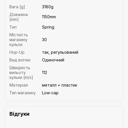
Вага [g]
3180g
Довжина
1150mm
[mm]
Тип
Spring
Місткість
магазину
30
кульок
Hop-Up
так, регульований
Вид вогню
Одиночний
Швидкість
вильоту
112
кульки [m/s]
Матеріал
металл + пластик
Тип магазину
Low-cap
Відгуки