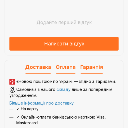
Додайте перший відгук
Написати відгук
Доставка
Оплата
Гарантія
«Новою поштою» по Україні — згідно з
тарифами
.
Самовивіз з нашого
складу
лише за попереднім
узгодженням.
Більше інформації про доставку
✓ На карту.
✓ Онлайн-оплата банківською карткою Visa,
Mastercard.