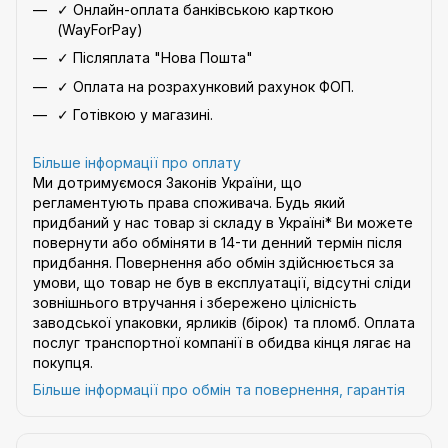
✓ Онлайн-оплата банківською карткою
(WayForPay)
✓ Післяплата "Нова Пошта"
✓ Оплата на розрахунковий рахунок ФОП.
✓ Готівкою у магазині.
Більше інформації про оплату
Ми дотримуємося Законів України, що
регламентують права споживача. Будь який
придбаний у нас товар зі складу в Україні* Ви можете
повернути або обміняти в 14-ти денний термін після
придбання. Повернення або обмін здійснюється за
умови, що товар не був в експлуатації, відсутні сліди
зовнішнього втручання і збережено цілісність
заводської упаковки, ярликів (бірок) та пломб. Оплата
послуг транспортної компанії в обидва кінця лягає на
покупця.
Більше інформації про обмін та повернення, гарантія