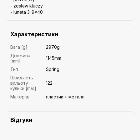
- zestaw kluczy
- luneta 3-9x40
Характеристики
Вага [g]
2970g
Довжина
1145mm
[mm]
Тип
Spring
Швидкість
вильоту
122
кульки [m/s]
Матеріал
пластик + металл
Відгуки