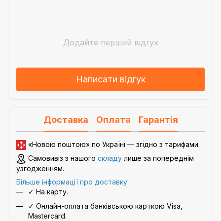
Додайте перший відгук
Написати відгук
Доставка
Оплата
Гарантія
«Новою поштою» по Україні — згідно з
тарифами
.
Самовивіз з нашого
складу
лише за попереднім
узгодженням.
Більше інформації про доставку
✓ На карту.
✓ Онлайн-оплата банківською карткою Visa,
Mastercard.