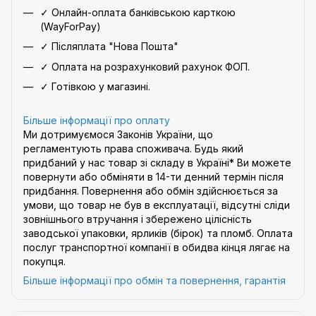
✓ Онлайн-оплата банківською карткою
(WayForPay)
✓ Післяплата "Нова Пошта"
✓ Оплата на розрахунковий рахунок ФОП.
✓ Готівкою у магазині.
Більше інформації про оплату
Ми дотримуємося Законів України, що
регламентують права споживача. Будь який
придбаний у нас товар зі складу в Україні* Ви можете
повернути або обміняти в 14-ти денний термін після
придбання. Повернення або обмін здійснюється за
умови, що товар не був в експлуатації, відсутні сліди
зовнішнього втручання і збережено цілісність
заводської упаковки, ярликів (бірок) та пломб. Оплата
послуг транспортної компанії в обидва кінця лягає на
покупця.
Більше інформації про обмін та повернення, гарантія