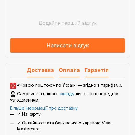
Додайте перший відгук
Написати відгук
Доставка
Оплата
Гарантія
«Новою поштою» по Україні — згідно з
тарифами
.
Самовивіз з нашого
складу
лише за попереднім
узгодженням.
Більше інформації про доставку
✓ На карту.
✓ Онлайн-оплата банківською карткою Visa,
Mastercard.