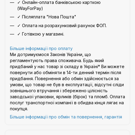
✓ Онлайн-оплата банківською карткою
(WayForPay)
✓ Післяплата "Нова Пошта"
✓ Оплата на розрахунковий рахунок ФОП.
✓ Готівкою у магазині.
Більше інформації про оплату
Ми дотримуємося Законів України, що
регламентують права споживача. Будь який
придбаний у нас товар зі складу в Україні* Ви можете
повернути або обміняти в 14-ти денний термін після
придбання. Повернення або обмін здійснюється за
умови, що товар не був в експлуатації, відсутні сліди
зовнішнього втручання і збережено цілісність
заводської упаковки, ярликів (бірок) та пломб. Оплата
послуг транспортної компанії в обидва кінця лягає на
покупця.
Більше інформації про обмін та повернення, гарантія