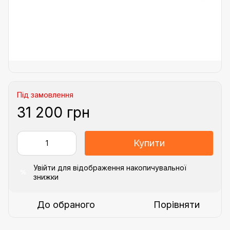
Під замовлення
31 200 грн
Купити
Увійти
для відображення накопичувальної
%
знижки
До обраного
Порівняти