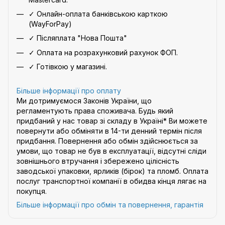
✓ Онлайн-оплата банківською карткою
(WayForPay)
✓ Післяплата "Нова Пошта"
✓ Оплата на розрахунковий рахунок ФОП.
✓ Готівкою у магазині.
Більше інформації про оплату
Ми дотримуємося Законів України, що
регламентують права споживача. Будь який
придбаний у нас товар зі складу в Україні* Ви можете
повернути або обміняти в 14-ти денний термін після
придбання. Повернення або обмін здійснюється за
умови, що товар не був в експлуатації, відсутні сліди
зовнішнього втручання і збережено цілісність
заводської упаковки, ярликів (бірок) та пломб. Оплата
послуг транспортної компанії в обидва кінця лягає на
покупця.
Більше інформації про обмін та повернення, гарантія