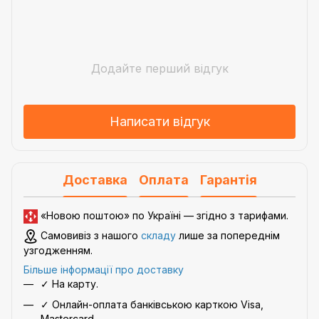
Додайте перший відгук
Написати відгук
Доставка
Оплата
Гарантія
«Новою поштою» по Україні — згідно з
тарифами
.
Самовивіз з нашого
складу
лише за попереднім
узгодженням.
Більше інформації про доставку
✓ На карту.
✓ Онлайн-оплата банківською карткою Visa,
Mastercard.