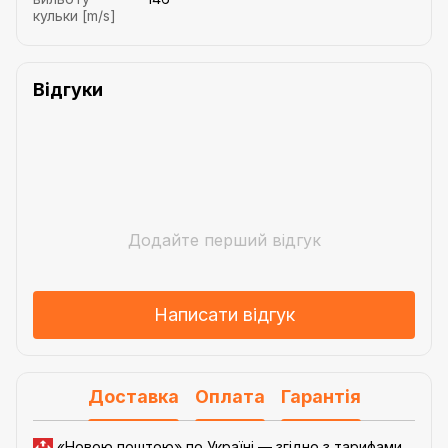
кульки [m/s]
Відгуки
Додайте перший відгук
Написати відгук
Доставка
Оплата
Гарантія
«Новою поштою» по Україні — згідно з
тарифами
.