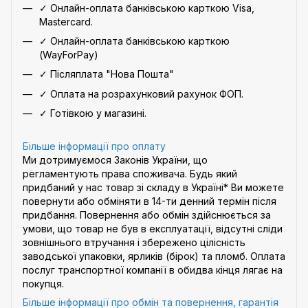
✓ Онлайн-оплата банківською карткою Visa,
Mastercard.
✓ Онлайн-оплата банківською карткою
(WayForPay)
✓ Післяплата "Нова Пошта"
✓ Оплата на розрахунковий рахунок ФОП.
✓ Готівкою у магазині.
Більше інформації про оплату
Ми дотримуємося Законів України, що
регламентують права споживача. Будь який
придбаний у нас товар зі складу в Україні* Ви можете
повернути або обміняти в 14-ти денний термін після
придбання. Повернення або обмін здійснюється за
умови, що товар не був в експлуатації, відсутні сліди
зовнішнього втручання і збережено цілісність
заводської упаковки, ярликів (бірок) та пломб. Оплата
послуг транспортної компанії в обидва кінця лягає на
покупця.
Більше інформації про обмін та повернення, гарантія