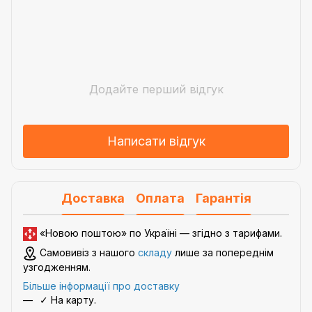
Додайте перший відгук
Написати відгук
Доставка
Оплата
Гарантія
«Новою поштою» по Україні — згідно з
тарифами
.
Самовивіз з нашого
складу
лише за попереднім
узгодженням.
Більше інформації про доставку
✓ На карту.