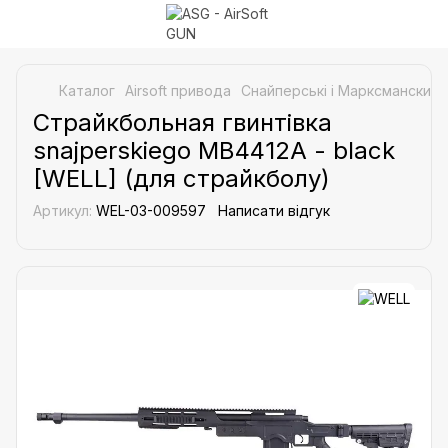
Каталог
Airsoft привода
Снайперські і Марксманские 
Страйкбольная гвинтівка
snajperskiego MB4412A - black
[WELL] (для страйкболу)
Артикул:
WEL-03-009597
Написати відгук