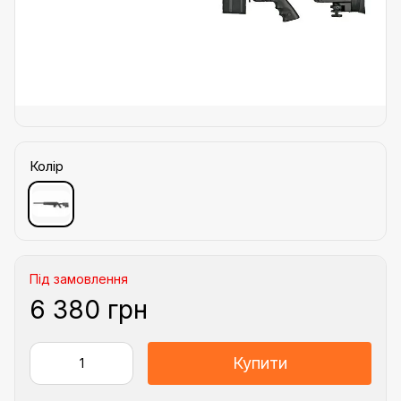
Колір
Під замовлення
6 380 грн
Купити